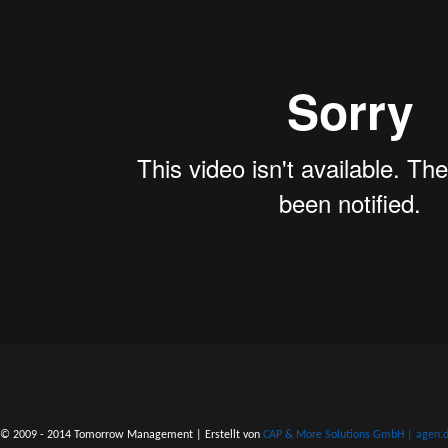
© 2009 - 2014 Tomorrow Management | Erstellt von
CAP & More Solutions GmbH | agen.do 