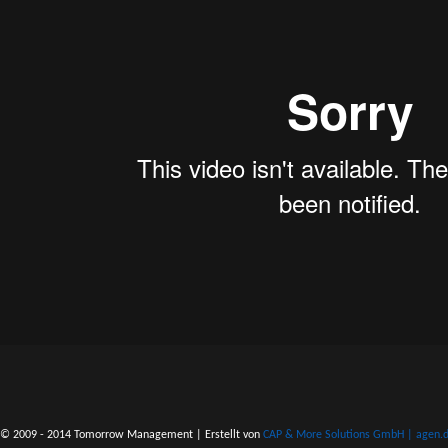
© 2009 - 2014 Tomorrow Management | Erstellt von
CAP & More Solutions GmbH | agen.do 