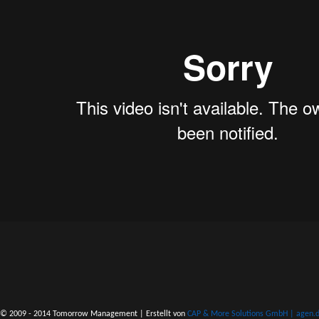
© 2009 - 2014 Tomorrow Management | Erstellt von
CAP & More Solutions GmbH | agen.do 