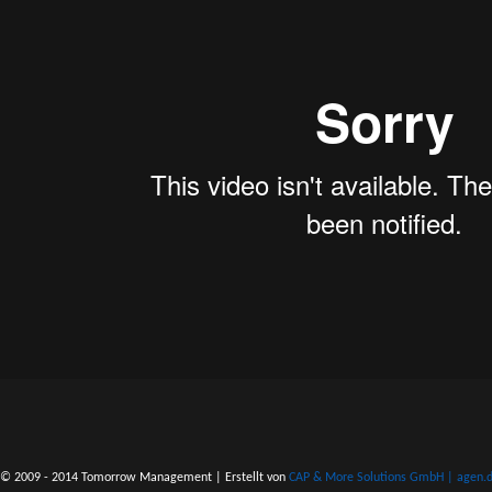
© 2009 - 2014 Tomorrow Management | Erstellt von
CAP & More Solutions GmbH | agen.do 