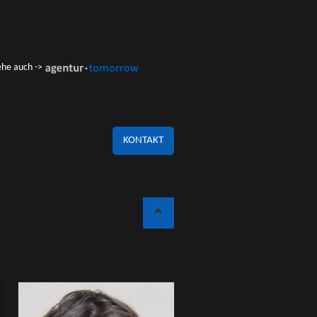
ehe auch ->
KONTAKT