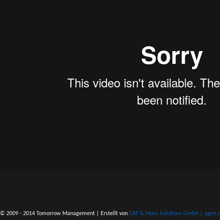
© 2009 - 2014 Tomorrow Management | Erstellt von
CAP & More Solutions GmbH | agen.do 