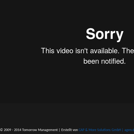
© 2009 - 2014 Tomorrow Management | Erstellt von
CAP & More Solutions GmbH | agen.do 