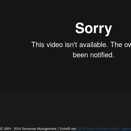
© 2009 - 2014 Tomorrow Management | Erstellt von
CAP & More Solutions GmbH | agen.do 