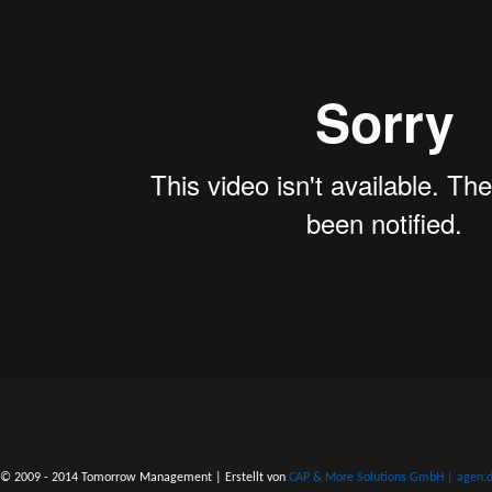
© 2009 - 2014 Tomorrow Management | Erstellt von
CAP & More Solutions GmbH | agen.do 