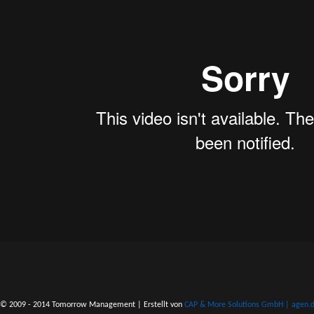
© 2009 - 2014 Tomorrow Management | Erstellt von
CAP & More Solutions GmbH | agen.do 